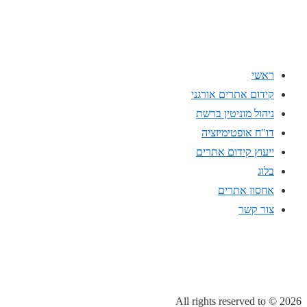
ראשי
קידום אתרים אורגני
ניהול מוניטין ברשת
דו"ח אופטימיזציה
ייעוץ קידום אתרים
בלוג
אחסון אתרים
צור קשר
All rights reserved to
© 2026