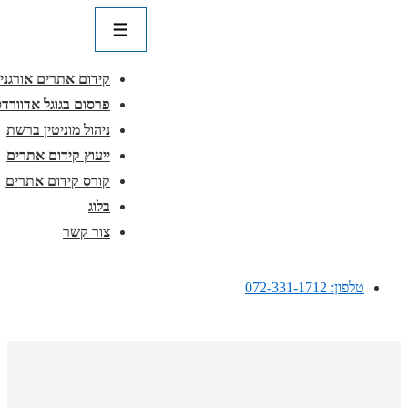
ניווט
ראשי
תפריט
קידום אתרים אורגני
פרסום בגוגל אדוורדס
ניהול מוניטין ברשת
ייעוץ קידום אתרים
קורס קידום אתרים
בלוג
צור קשר
↓
טלפון: 072-331-1712
דלג
לתוכן
ראשי