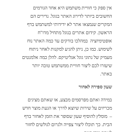
אין ספק כי חוויית משתמש היא אחד הגורמים
החשובים ביותר לדירוג האתר בגוגל. נדירים הם
המקרים שנמצאו אתר לא ידידותי למשתמש בדף
הראשון. קידום אתרים בגוגל מתחיל מדו"ח
אופטימיזציה במהלכו בודקים עד כמה האתר נוח
לשימוש. כמו כן, ניתן להגיע למקנות לאחר ניתוח
מעמיק של נתוני גוגל אנליטיקס. להלן כמה אלמנטים
שיעזרו לכם ליצור חוויית ממשתמש טובה יותר
באתר.
שעון ספירה לאחור
במידה ואתם מפרסמים מבצע, או שאתם מציגים
מכריזים על שירות שיוצא לדרך או הגעת מוצר חדש
– מומלץ להוסיף שעון שסופר את הזמן לאחור בדף
הבית. כך תוכלו ליצור צפייה ולגרום לגולשים לחזור