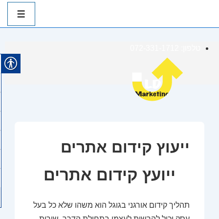
ניווט
ראשי
תפרי
לג
טלפון: 072-331-1712
תוכן
אשי
ייעוץ קידום אתרים
ייועץ קידום אתרים
תהליך קידום אורגני בגוגל הוא משהו שלא כל בעל
עסק יכול להרשות לעצמו בתחילת הדרך. שירות