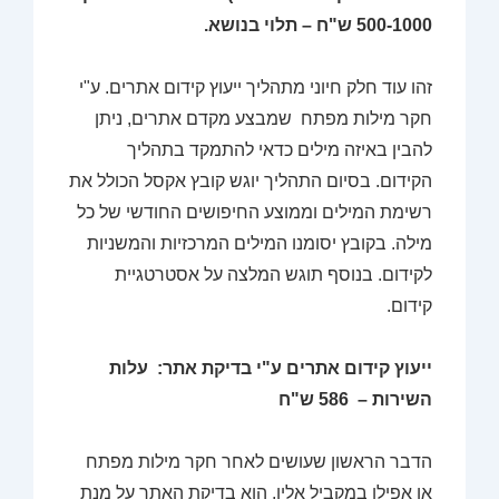
500-1000 ש"ח – תלוי בנושא.
זהו עוד חלק חיוני מתהליך ייעוץ קידום אתרים. ע"י
חקר מילות מפתח שמבצע מקדם אתרים, ניתן
להבין באיזה מילים כדאי להתמקד בתהליך
הקידום. בסיום התהליך יוגש קובץ אקסל הכולל את
רשימת המילים וממוצע החיפושים החודשי של כל
מילה. בקובץ יסומנו המילים המרכזיות והמשניות
לקידום. בנוסף תוגש המלצה על אסטרטגיית
קידום.
ייעוץ קידום אתרים ע"י בדיקת אתר: עלות
השירות – 586 ש"ח
הדבר הראשון שעושים לאחר חקר מילות מפתח
או אפילו במקביל אליו, הוא בדיקת האתר על מנת