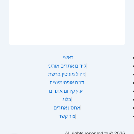
ראשי
קידום אתרים אורגני
ניהול מוניטין ברשת
דו"ח אופטימיזציה
ייעוץ קידום אתרים
בלוג
אחסון אתרים
צור קשר
All rights reserved to
© 2026