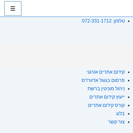
ט
טלפון: 072-331-1712
לג
תוכן
אשי
קידום אתרים אורגני
פרסום בגוגל אדוורדס
ניהול מוניטין ברשת
ייעוץ קידום אתרים
קורס קידום אתרים
בלוג
צור קשר