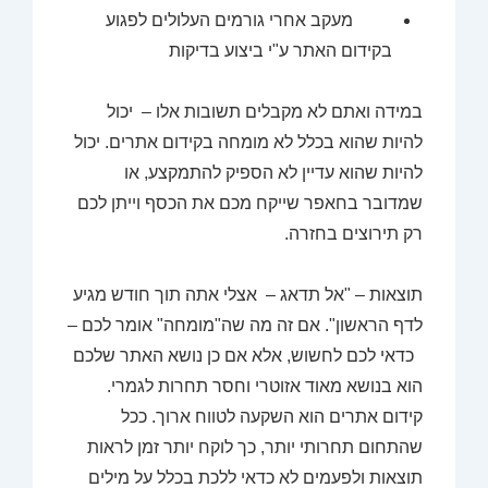
מעקב אחרי גורמים העלולים לפגוע
בקידום האתר ע"י ביצוע בדיקות
במידה ואתם לא מקבלים תשובות אלו – יכול
להיות שהוא בכלל לא מומחה בקידום אתרים. יכול
להיות שהוא עדיין לא הספיק להתמקצע, או
שמדובר בחאפר שייקח מכם את הכסף וייתן לכם
רק תירוצים בחזרה.
תוצאות
– "אל תדאג – אצלי אתה תוך חודש מגיע
לדף הראשון". אם זה מה שה"מומחה" אומר לכם –
כדאי לכם לחשוש, אלא אם כן נושא האתר שלכם
הוא בנושא מאוד אזוטרי וחסר תחרות לגמרי.
קידום אתרים הוא השקעה לטווח ארוך. ככל
שהתחום תחרותי יותר, כך לוקח יותר זמן לראות
תוצאות ולפעמים לא כדאי ללכת בכלל על מילים