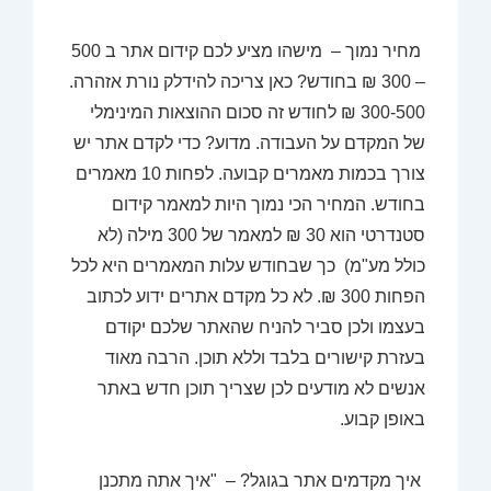
מחיר נמוך –
מישהו מציע לכם קידום אתר ב 500
– 300 ₪ בחודש? כאן צריכה להידלק נורת אזהרה.
300-500 ₪ לחודש זה סכום ההוצאות המינימלי
של המקדם על העבודה. מדוע? כדי לקדם אתר יש
צורך בכמות מאמרים קבועה. לפחות 10 מאמרים
בחודש. המחיר הכי נמוך היות למאמר קידום
סטנדרטי הוא 30 ₪ למאמר של 300 מילה (לא
כולל מע"מ) כך שבחודש עלות המאמרים היא לכל
הפחות 300 ₪. לא כל מקדם אתרים ידוע לכתוב
בעצמו ולכן סביר להניח שהאתר שלכם יקודם
בעזרת קישורים בלבד וללא תוכן. הרבה מאוד
אנשים לא מודעים לכן שצריך תוכן חדש באתר
באופן קבוע.
איך מקדמים אתר בגוגל? – "
איך אתה מתכנן