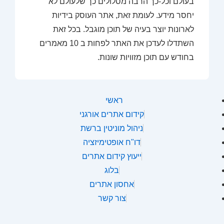
בעולם וכל-כך הרבה מסלולים כך שלעולם לא
יחסר מידע. לעומת זאת, אתר העוסק בידיות
לארונות יוצר בעיה של תוכן מוגבל. בכל זאת
השתדלו לעדכן את האתר לפחות ב 10 מאמרים
בחודש עם תוכן מזוויות שונות.
ראשי
קידום אתרים אורגני
ניהול מוניטין ברשת
דו"ח אופטימיזציה
ייעוץ קידום אתרים
בלוג
אחסון אתרים
צור קשר