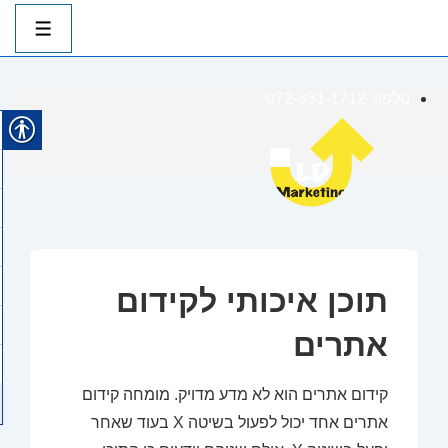
ניווט
ראשי
תפרי
לג
טלפון: 072-331-1712
תוכן
אשי
תוכן איכותי לקידום
אתרים
קידום אתרים הוא לא מדע מדויק. מומחה קידום
אתרים אחד יכול לפעול בשיטה X בעוד שאחר