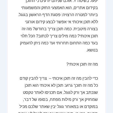
יפעל בשיטה Y. אולם שניהם יודעים כי התוכן
בקידום אתרים, הוא האמצעי החזק והמשמעותי
ביותר למטרה הרצויה: פסגת הדף הראשון בגוגל.
ללא תוכן איכותי אי אפשר לבצע קידום אורגני
בצורה מיטבית. כמה תוכן צריך בחודש? מה זה
תוכן איכותי? כמה מילים צריך לכתוב? הכל תלוי
בעד כמה התחום תחרותי ועד כמה ניתן להעמיק
בנושא.
מה זה תוכן איכותי?
כדי להבין מה זה תוכן איכותי – צריך להבין קודם
כל מה זה תוכך גרוע: תוכן לא איכותי הוא תוכן
שנכתב אך ורק לגוגל. אם תכניסו לאתר טקסט
שמחזיק אך ורק מילות מפתח, בסופו של דבר,
במוקדם או במאוחר גוגל יבין שאתר שלכם מכיל