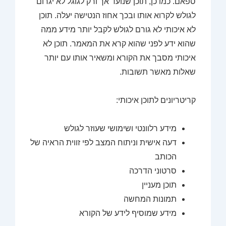
ספאם. כמו כן, תוכן שנועד אך ורק לגוגל לא יגרום
לגולש לקרוא אותו ובכך אחוז הנטישה יעלה. תוכן
לא איכותי לא גורם לגולש לקבל יותר מידע ממה
שהוא ידע לפני שהוא קרא את המאמר. תוכן לא
איכותי מסבך את הקורא ומשאיר אותו עם יותר
שאלות מאשר תשובות.
קריטריונים לתוכן איכותי:
מידע רלוונטי ושימושי שעוזר לגולש
דעה אישית וניתוח המצב לפי זווית הראיה של
הכותב
סרטוני הדרכה
תוכן מעניין
תמונות המחשה
מידע שמוסיף לידע של הקורא