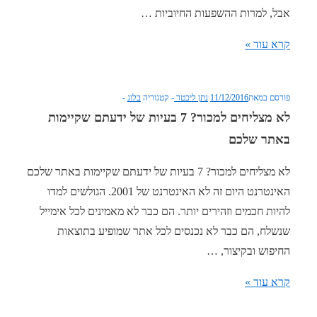
אבל, למרות ההשפעות החיוביות …
איך
קרא עוד »
להימנע
מעונש
פורסם במאת
11/12/2016
נתן ליכטר
קטגוריה
בלוג
מגוגל
לא מצליחים למכור? 7 בעיות של ידעתם שקיימות
באתר שלכם
לא מצליחים למכור? 7 בעיות של ידעתם שקיימות באתר שלכם
האינטרנט היום זה לא האינטרנט של 2001. הגולשים למדו
להיות חכמים וזהירים יותר. הם כבר לא מאמינים לכל אימייל
שנשלח, הם כבר לא נכנסים לכל אתר שמופיע בתוצאות
החיפוש ובקיצור, …
לא
קרא עוד »
מצליחים