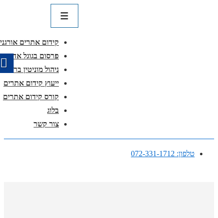
ניווט
ראשי
תפריט
קידום אתרים אורגני
פרסום בגוגל אדוורדס
ניהול מוניטין ברשת
ייעוץ קידום אתרים
קורס קידום אתרים
בלוג
צור קשר
↓
טלפון: 072-331-1712
דלג
לתוכן
ראשי