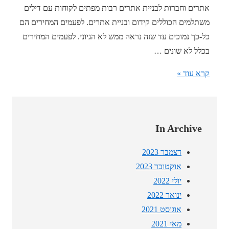
–
אתרים וחברות לבניית אתרים רבות מפתים לקוחות עם דילים
אין
משתלמים הכוללים קידום ובניית אתרים. לפעמים המחירים הם
חיה
כל-כך נמוכים עד שזה נראה ממש לא הגיוני. לפעמים המחירים
כזו
בכלל לא שונים …
דילים
קרא עוד »
של
בניית
+
In Archive
קידום
אתרים
דצמבר 2023
וממה
אוקטובר 2023
כדאי
יולי 2022
להיזהר
ינואר 2022
אוגוסט 2021
מאי 2021