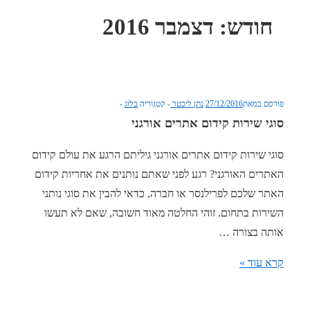
חודש:
דצמבר 2016
פורסם במאת
27/12/2016
נתן ליכטר
קטגוריה
בלוג
סוגי שירות קידום אתרים אורגני
סוגי שירות קידום אתרים אורגני גיליתם הרגע את עולם קידום
האתרים האורגני? רגע לפני שאתם נותנים את אחריות קידום
האתר שלכם לפרילנסר או חברה, כדאי להבין את סוגי נותני
השירות בתחום. זוהי החלטה מאוד חשובה, שאם לא תעשו
אותה בצורה …
סוגי
קרא עוד »
שירות
קידום