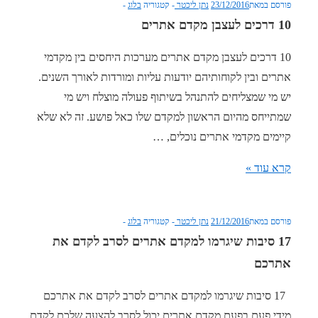
פורסם במאת
23/12/2016
נתן ליכטר
קטגוריה
בלוג
אתרים
10 דרכים לעצבן מקדם אתרים
אורגני
10 דרכים לעצבן מקדם אתרים מערכות היחסים בין מקדמי
אתרים ובין לקוחותיהם יודעות עליות ומורדות לאורך השנים.
יש מי שמצליחים להתנהל בשיתוף פעולה מוצלח ויש מי
שמתייחס מהיום הראשון למקדם שלו כאל פושע. זה לא שלא
קיימים מקדמי אתרים נוכלים, …
10
קרא עוד »
דרכים
לעצבן
פורסם במאת
21/12/2016
נתן ליכטר
קטגוריה
בלוג
מקדם
17 סיבות שיגרמו למקדם אתרים לסרב לקדם את
אתרים
אתרכם
17 סיבות שיגרמו למקדם אתרים לסרב לקדם את אתרכם
מידי פעם בפעם מקדם אתרים יכול לסרב להצעה שלכם לקדם