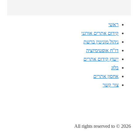
ראשי
קידום אתרים אורגני
ניהול מוניטין ברשת
דו"ח אופטימיזציה
ייעוץ קידום אתרים
בלוג
אחסון אתרים
צור קשר
All rights reserved to
© 2026