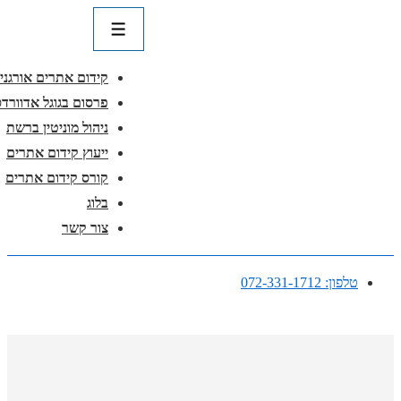
ניווט
ראשי
תפריט
קידום אתרים אורגני
פרסום בגוגל אדוורדס
ניהול מוניטין ברשת
ייעוץ קידום אתרים
קורס קידום אתרים
בלוג
צור קשר
↓
טלפון: 072-331-1712
דלג
לתוכן
ראשי