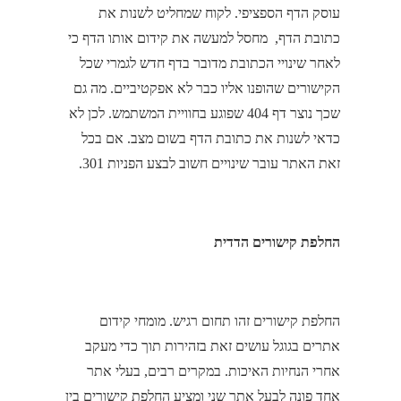
עוסק הדף הספציפי. לקוח שמחליט לשנות את
כתובת הדף, מחסל למעשה את קידום אותו הדף כי
לאחר שינויי הכתובת מדובר בדף חדש לגמרי שכל
הקישורים שהופנו אליו כבר לא אפקטיביים. מה גם
שכך נוצר דף 404 שפוגע בחוויית המשתמש. לכן לא
כדאי לשנות את כתובת הדף בשום מצב. אם בכל
זאת האתר עובר שינויים חשוב לבצע הפניות 301.
החלפת קישורים הדדית
החלפת קישורים זהו תחום רגיש. מומחי קידום
אתרים בגוגל עושים זאת בזהירות תוך כדי מעקב
אחרי הנחיות האיכות. במקרים רבים, בעלי אתר
אחד פונה לבעל אתר שני ומציע החלפת קישורים בין