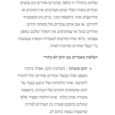
שלהם בתהליך ה SEO. במקרים אחרים הם עושים
שינויים באתר מבלי שהם מעדכנים את המקדם או
מתייעצים אתו. כתוצאה מכך, נגרם נזק משמעותי
לקידום. אז אם אתם עובדים מול מומחה קידום
אתרים בגוגל או שמקדמים את האתר שלכם באופן
עצמאי, כדאי שהיו מודעים לטעויות הבאות שנעשות
ע"י בעלי אתרים ומזיקות לאתר.
העלאת מאמרים עם תוכן לא מקורי
תוכן מועתק
– העתקת תוכן, אפילו ברמת
משפט אחד מבעלי אתרים אחרים יכול להוביל
לתביעה. אחד הלקוחות שלי נתבע בעבר על
תוכן שהמקדם הקודם שלו העתיק. כתוצאה
משורה אחת בלבד אותו הלקוח הפסיד אלפי
שקלים בהסכם פשרה בין הצדדים למרות
שהטעות נעשה בתום לב.