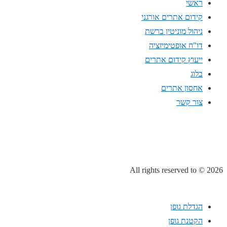
ראשי
קידום אתרים אורגני
ניהול מוניטין ברשת
דו"ח אופטימיזציה
ייעוץ קידום אתרים
בלוג
אחסון אתרים
צור קשר
All rights reserved to
© 2026
הגדלת גופן
הקטנת גופן