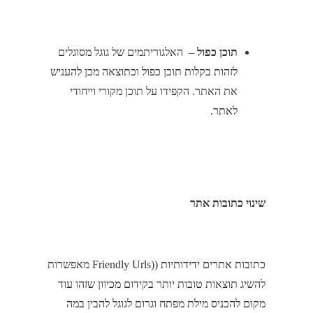
תוכן כפול
– האלגוריתמים של גוגל מסוגלים
לזהות בקלות תוכן כפול וכתוצאה מכן להעניש
את האתר. הקפידו על תוכן מקורי וייחודי
לאתר.
שינוי כתובות אתר
כתובות אתרים ידידותיות ((Friendly Urls מאפשרות
להשיג תוצאות טובות יותר בקידום מכיוון שזהו עוד
מקום להכניס מילת מפתח וגרום לגוגל להבין במה