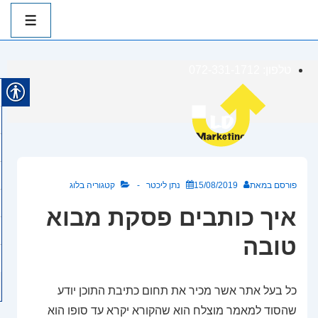
ניווט
ראשי
תפרי
לג
טלפון: 072-331-1712
תוכן
אשי
פורסם במאת
15/08/2019
נתן ליכטר
קטגוריה
בלוג
איך כותבים פסקת מבוא
טובה
כל בעל אתר אשר מכיר את תחום
כתיבת התוכן
יודע
שהסוד למאמר מוצלח הוא שהקורא יקרא עד סופו הוא