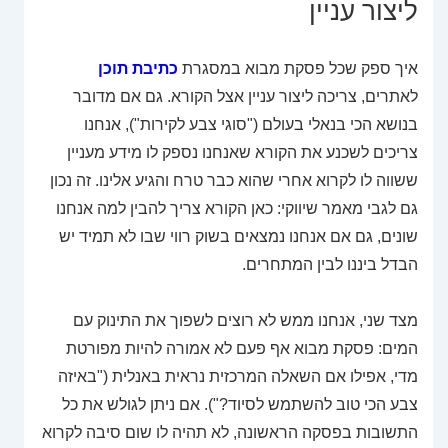
ליצור עניין
איך ספק שכל פסקת מבוא במסגרת
כתיבת תוכן
לאתרים, צריכה ליצור עניין אצל הקורא. גם אם מדובר
בנושא הכי בנאלי בעולם ("סוגי צבע לקירות"), אנחנו
צריכים לשכנע את הקורא שאנחנו נספק לו מידע מעניין
ששווה לו לקרוא אחרי שהוא כבר טרח והגיע אלינו. זה נכון
גם לגבי מאמר שיווקי: כאן הקורא צריך להבין למה אנחנו
שונים, גם אם אנחנו נמצאים בשוק רווי שבו לא תמיד יש
הבדל ביננו לבין המתחרים.
מצד שני, אנחנו ממש לא רוצים לשפוך את התינוק עם
המים: פסקת מבוא אף פעם לא אמורה להיות מפורטת
מדי, אפילו אם השאלה המרכזית נראית באנלית ("באיזה
צבע הכי טוב להשתמש לסיוד?"). אם ניתן לגולש את כל
התשובות בפסקה הראשונה, לא תהיה לו שום סיבה לקרוא