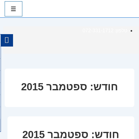
ניווט
ראשי
תפרי
לג
טלפון: 072-331-1712
תוכן
אשי
חודש:
ספטמבר 2015
חודש:
ספטמבר 2015