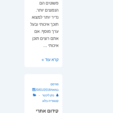
פשוטים הם
הנפוצים יותר.
נדיר יותר למצוא
תוכך איכותי ובעל
ערך מוסף. אם
אתם רוצים תוכן
איכותי …
כתיבת
קרא עוד »
ראיונות
מקצועיים
פורסם
במאת
20/01/2016
נתן ליכטר
קטגוריה
בלוג
קידום אתרי