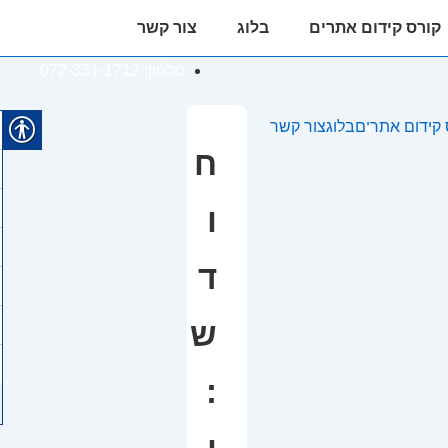
קורס קידום אתרים
בלוג
צור קשר
טלפון: 072-331-1712
 קידום אתרים
בלוג
צור קשר
ח
ו
ד
ש
: