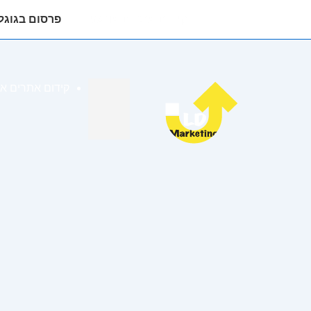
ניווט
קידום אתרים אורגני
פרסום בגוגל
ראשי
לג
תוכן
קידום אתרים או
אשי