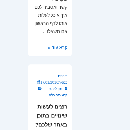
קשר ואסביר לכם
איך אוכל לעלות
אותו לדף הראשון.
אם תשאלו …
קידום
קרא עוד »
אתרי
וורדפרס
פורסם
במאת
17/01/2016
נתן ליכטר
קטגוריה
בלוג
רוצים לעשות
שינויים בתוכן
באתר שלכם?