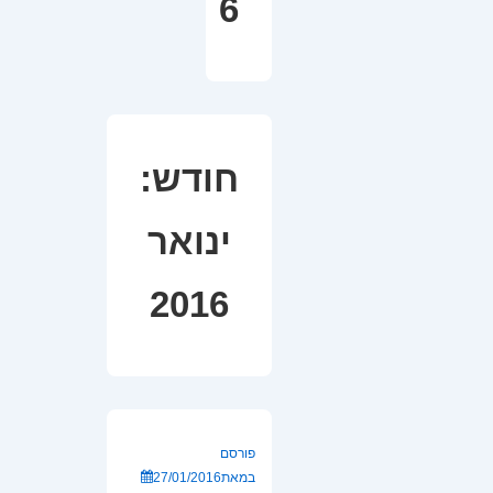
6
חודש:
ינואר
2016
פורסם
במאת
27/01/2016