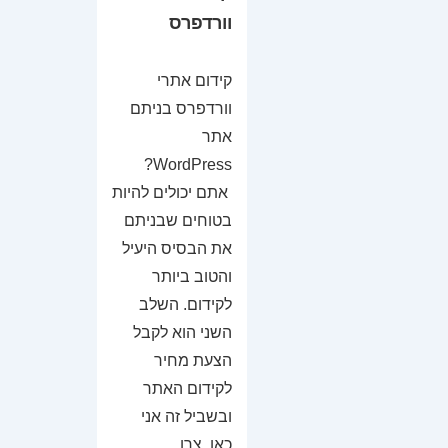
וורדפרס
קידום אתרי
וורדפרס בניתם
אתר
WordPress?
אתם יכולים להיות
בטוחים שבניתם
את הבסיס היעיל
והטוב ביותר
לקידום. השלב
השני הוא לקבל
הצעת מחיר
לקידום האתר
ובשביל זה אני
כאן. צרו