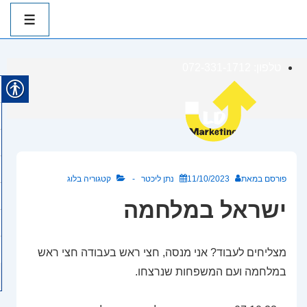
ניווט
ראשי
תפרי
לג
טלפון: 072-331-1712
תוכן
אשי
פורסם במאת
11/10/2023
נתן ליכטר
קטגוריה
בלוג
ישראל במלחמה
מצליחים לעבוד? אני מנסה, חצי ראש בעבודה חצי ראש
במלחמה ועם המשפחות שנרצחו.