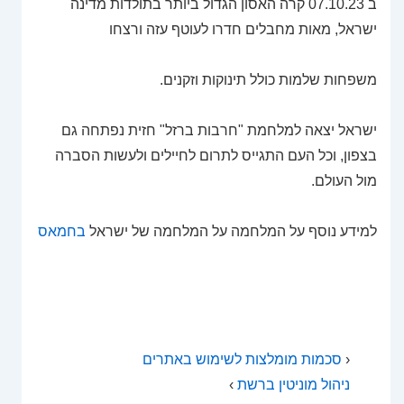
ב 07.10.23 קרה האסון הגדול ביותר בתולדות מדינה
ישראל, מאות מחבלים חדרו לעוטף עזה ורצחו
משפחות שלמות כולל תינוקות וזקנים.
ישראל יצאה למלחמת "חרבות ברזל" חזית נפתחה גם
בצפון, וכל העם התגייס לתרום לחיילים ולעשות הסברה
מול העולם.
למידע נוסף על המלחמה על המלחמה של ישראל
בחמאס
‹
סכמות מומלצות לשימוש באתרים
ניהול מוניטין ברשת
›