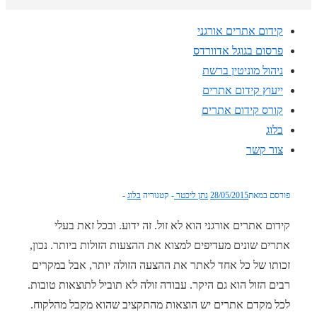
קידום אתרים אורגני
פרסום בגוגל אדוורדס
ניהול מוניטין ברשת
ייעוץ קידום אתרים
קורס קידום אתרים
בלוג
צור קשר
פורסם במאת
28/05/2015
נתן ליכטר
קטגוריה
בלוג
קידום אתרים אורגני הוא לא זול. זה ידוע. ובכל זאת בעלי
אתרים שונים מעדיפים למצוא את ההצעות הזולות ביותר. נכון,
זכותו של כל אחד לאתר את ההצעה הזולה יותר, אבל במקרים
רבים הזול הוא גם היקר. עבודה זולה לא תוביל לתוצאות טובות.
לכל מקדם אתרים יש הוצאות מהתקציב שהוא מקבל מהלקוח.