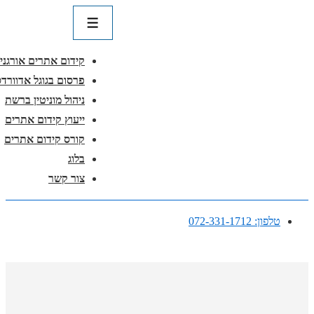
ניווט
ראשי
תפריט
קידום אתרים אורגני
פרסום בגוגל אדוורדס
ניהול מוניטין ברשת
ייעוץ קידום אתרים
קורס קידום אתרים
בלוג
צור קשר
↓
טלפון: 072-331-1712
דלג
לתוכן
ראשי