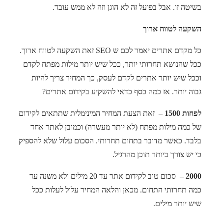
בשיטה זו. אבל בפועל זה לא הוגן וזה לא ממש עובד.
השקעה לטווח ארוך
כל מקדם אתרים יאמר לכם ש SEO זאת השקעה לטווח ארוך.
ככל שהנושא תחרותי יותר, ככל שיש יותר מילות מפתח לקדם
וככל שיש יותר אתרים לקדם לעסק, כך המחיר צריך להיות
גבוה יותר. אז כמה כסף כדאי להשקיע בקידום אתרים?
לפחות 1500
– זאת הצעת המחיר המינימלית שתתאים לקידום
של כמה מילות מפתח (לא יותר מעשרה) וכמובן לאתר אחד
בלבד. כאשר מדובר בתחום תחרותי. הסכום עלול שלא להספיק
כי יש צורך ביותר תוכן מהרגיל.
2000 –
סכום טוב לקידום אתר עד 20 מילים ולא משנה עד
כמה תחרותי התחום. מכאן והלאה המחיר עלול לעלות ככל
שיש יותר מילים.