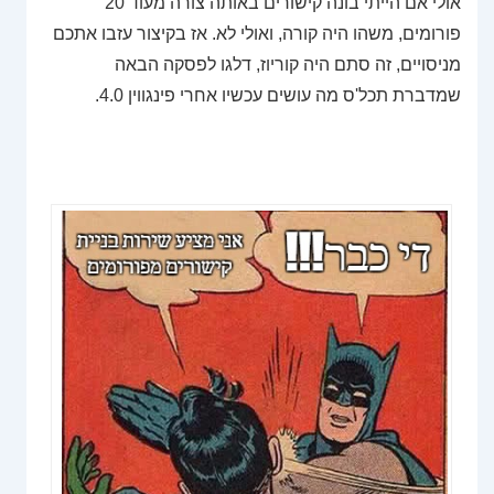
אולי אם הייתי בונה קישורים באותה צורה מעוד 20
פורומים, משהו היה קורה, ואולי לא. אז בקיצור עזבו אתכם
מניסויים, זה סתם היה קוריוז, דלגו לפסקה הבאה
שמדברת תכל'ס מה עושים עכשיו אחרי פינגווין 4.0.