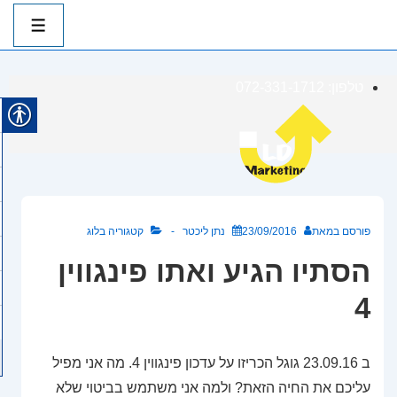
ניווט
ראשי
תפרי
לג
טלפון: 072-331-1712
תוכן
אשי
פורסם במאת
23/09/2016
נתן ליכטר
קטגוריה
בלוג
הסתיו הגיע ואתו פינגווין
4
ב 23.09.16 גוגל הכריזו על עדכון פינגווין 4. מה אני מפיל
עליכם את החיה הזאת? ולמה אני משתמש בביטוי שלא