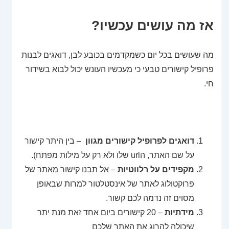
אז מה עושים עכשיו?
מה שעושים בכל יום כשמקדמים בכובע לבן, דואגים לבנות
פרופיל קישורים טבעי כי מעכשיו העונש יכול לבוא בשידור
חי.
דואגים לפרופיל קישורים מגוון
– בין היתר קישור
על שם האתר, הurl שלו ולא רק על מילות מפתח).
מקפידים על רלווטיות
– אל תבנו קישור מאתר של
פרוקטולוג לאתר של אינסטלטור למרות שבאופן
מסוים זה נדמה לכם קשור.
מידתיות
– 20 קישורים ביום אחד זאת מנת יתר
שיכולה להרוג את האתר שלכם