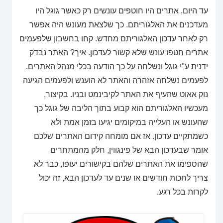
עד היום, אתרים היו חוטפים עונשים רק כאשר גוגל היו
מעדכנים את האלגוריתם. כך שלצאת מעונש היה אפשר
רק לאחר עדכון האלגוריתם מחדש. קחו בחשבון שלפעמים
אתרים חטפו עונש שלא קשור לעדכון. איך? האתר נבדק
ידנית ע"י גוגל ונשלחה על כך הודעה בכלי מנהל האתרים.
לפעמים נשלחה אזהרה והאתר לא הוענש ולפעמים הגיעה
נוק אאוט שהעיף את האתר לקיבינמט ובניו. בקיצור,
מעכשיו האלגוריתם הוא קבוע בתוך הליבה של גוגל כך
שהעונש או העלייה במיקומים יגיעו בזמן אמת ולא
כשמתקיים עדכון. אז אם מומחה קידום האתרים שלכם
אומר שבעדכון הבא של פינגווין, חלק מהמתחרים
שהספימו את האתרים שלהם בקישורים יעופו, כבר לא
צריך לחכות חודשים או שנים עד לעדכון הבא, זה יכול
לקרות בכל רגע.