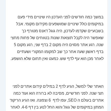
במשך כמה חודשים לפני העדכון היו שינויים מידי פעם
במיקומים כולל שינויים שמושפעים מקידום מקומי. אבל
בשבועיים שקדמו לעדכון, היה גוגל דאנס מטורף כך
שאפשר היה לקבל תוצאות שונות בטווחים של פחות מחצי
שנה. רגע אתר מסוים היה מקום 2 בדף שני, רגע מקום 5
בדף ראשון שעה אחר כך שב למקומו המקורי ושעתיים
לאחר מכן הוא עף לדף שש. כמעט ואין תחום שלא הושפע.
האתר שלי למשל, הגיע לדף 2 במילים קידום אתרים לפני
חצי שנה. לפני חודשיים, מסיבה לא ברורה הוא ועוד כמה
אתרים בעולם ה SEO, עפו לדף 6 וצפונה. ואז הגיע הריקוד
המתון במיקומים של גוגל והוא החל לנוע בין דף 4-6. לאחר