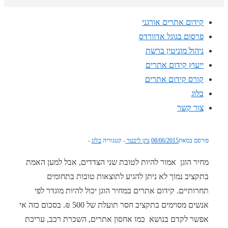
קידום אתרים אורגני
פרסום בגוגל אדוורדס
ניהול מוניטין ברשת
ייעוץ קידום אתרים
קורס קידום אתרים
בלוג
צור קשר
פורסם במאת
08/06/2015
נתן ליכטר
קטגוריה
בלוג
מחיר הוגן אמור להיות לטובת שני הצדדים, אבל למען האמת
בתקציב נמוך לא ניתן להגיע לתוצאות טובות בתחומים
תחרותיים. קידום אתרים במחיר הוגן יכול להיות מוגדר לפי
אנשים מסוימים בתקציב חסר תועלת של 500 ₪. בסכום כזה אי
אפשר לקדם בנושא כמו אחסון אתרים, השכרת רכב, עריכת