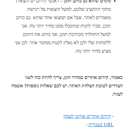
מקדם שהוא גם כותב תוכן
– לאנשי קידום יש הוצאות
מתוך התקציב שלכם, למשל הוצאות על רכישת
מאמרים לאתר. אבל אם תמצאו אחד שהוא גם כותב
תוכן, סביר להניח שתקבלו ממנו מחיר יותר נוח. אני
למשל התחלתי מכתיבת תוכן, אני כותב את התוכן
ללקוחות שלי ולכן לא נאלץ לקנות ממקור אחר. לכן אני
מציע מחיר יותר נוח.
כאמור, קידום אתרים במחיר הוגן, צריך להיות כזה לשני
הצדדים לטובת הצלחת האתר. יש לכם שאלות נוספות? אשמח
לעזור.
‹
קידום אתרים אורגני לעסק
URL בעברית
›