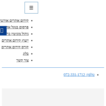
ניווט
ראשי
תפריט
קידום אתרים אורגני
פרסום בגוגל אדוורדס
ניהול מוניטין ברשת
ייעוץ קידום אתרים
קורס קידום אתרים
בלוג
צור קשר
↓
טלפון: 072-331-1712
דלג
לתוכן
ראשי