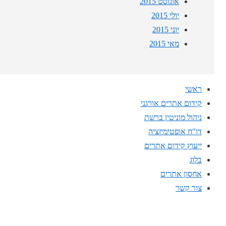
אוגוסט 2015
יולי 2015
יוני 2015
מאי 2015
ראשי
קידום אתרים אורגני
ניהול מוניטין ברשת
דו"ח אופטימיזציה
ייעוץ קידום אתרים
בלוג
אחסון אתרים
צור קשר