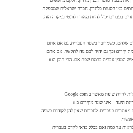
ין את מבעוד מועד תכנון מדויק. חלקם מחפשים
ותים כמו הסעות בלונדון. חברה ישראלית שמספקת
ים בעברים יכול להיות מאוד רלוונטי במקרה הזה.
ום שלהם. כשמדובר בשפה העברית, גם אם אתם
ת קידום וכך גם יהיה לכם נוח לתקשר. אם אתם
שבצוות ישנו איש המבין עברית ברמת שפת אם. הרי תוכן הוא
 היעד – אינו שונה מקידום ב il
ם מאתרים בעברית. לחברות שאין להן לקוחות בשפה
אפשרי.
אות עד כמה ואם בכלל כדאי לקדם בעברית