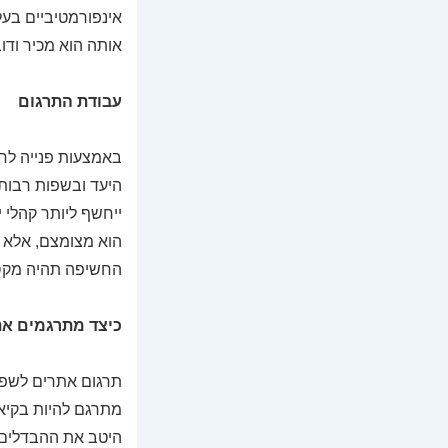
אינפורמטיביים בע
אותה הוא מכיר ודוב
עבודת התרגום
באמצעות פנייה לח
היעד ובשפות רבות,
ייחשף ליותר קהלי 
הוא מצומצם, אלא זמ
החשיפה תהיה מקסי
כיצד מתרגמים א
תרגום אתרים לשפות
מתרגם להיות בקיא
היטב את ההבדלים ב