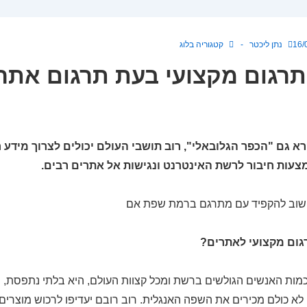
16/
נתן ליכטר
קטגוריה
בלוג
תרגום מקצועי בעת תרגום אתר
רא גם "הכפר הגלובאלי", רוב תושבי העולם יכולים לצרוך מידע רב
צעות חיבור לרשת האינטרנט ונגישות אל אתרים רבים.
גום מקצועי לאתרים?
כמות האנשים הגולשים ברשת ומכל קצוות העולם, היא בלתי נתפסת, מ
ם לא כולם מכירים את השפה האנגלית. רוב רובם יעדיפו לרכוש מוצרים