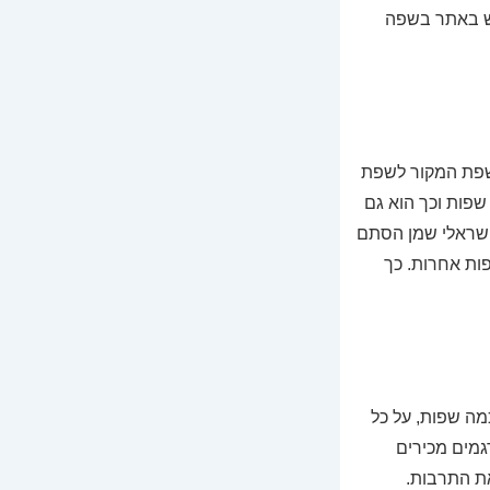
לש באתר בשפה
שפת המקור לשפת
פות וכך הוא גם
הישראלי שמן הסתם
פות אחרות. כך
מה שפות, על כל
מים מכירים
את התרבות.