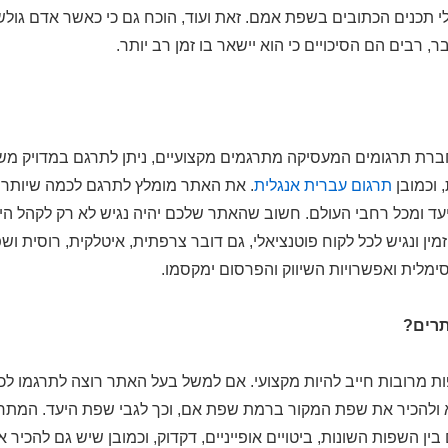
לי תכנים הכתובים בשפת אמם. זאת ועוד, הוכח גם כי כאשר אדם גו
ר, רבים הם הסיכויים כי הוא יישאר בו זמן רב יותר.
ברת תרגומים המעסיקה מתרגמים מקצועיים, ניתן לתרגם במדויק מ
 וכמובן
תרגום עברית אנגלית
. את האתר מומלץ לתרגם לכמה שיותר ש
יעד ומכל רחבי העולם. חשוב שהאתר שלכם יהיה נגיש לא רק לקהל 
ין ונגיש לכל לקוח פוטנציאלי, גם דובר צרפתית, איטלקית, רוסית וש
מלית ואפשרויות השיווק והפרסום ימקסמו.
תרים?
 מרובות חייב להיות מקצועי. אם למשל בעל האתר רוצה לתרגמו לכ
 ולהכיר את שפת המקור ברמת שפת אם, וכך לגבי שפת היעד. המתרג
ין השפות השונות, ביטויים אופייניים, דקדוק, וכמובן שיש גם להכיר 