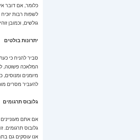
כלומר, אם דובר אי
לשפות רבות יוכיח 
גולשים, וכמובן זוה
יתרונות בולטים
סביר להניח כי כעת
המלאכה פשוטה, למ
מיומנים ומנוסים,
להעביר מסרים מותא
גלובוס תרגומים
אם אתם מעוניינים
גלובוס תרגומים. זו
אנו עוסקים גם בתרג